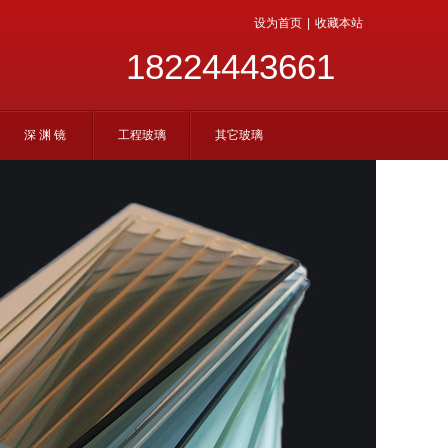
设为首页
|
收藏本站
18224443661
深 渊 镜
工程玻璃
其它玻璃