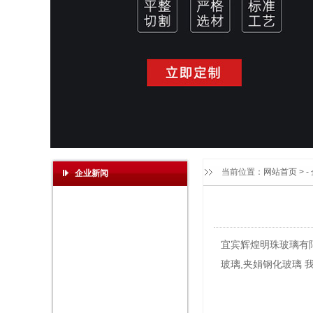
当前位置：
网站首页
> -
企业新闻
宜宾辉煌明珠玻璃有限公
玻璃,夹娟钢化玻璃