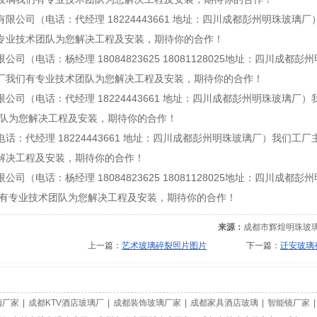
限公司（电话：代经理 18224443661 地址：四川成都彭州明珠玻
专业技术团队为您解决工程及安装，期待你的合作！
公司（电话：杨经理 18084823625 18081128025地址：四川
厂我们有专业技术团队为您解决工程及安装，期待你的合作！
公司（电话：代经理 18224443661 地址：四川成都彭州明珠玻璃
团队为您解决工程及安装，期待你的合作！
话：代经理 18224443661 地址：四川成都彭州明珠玻璃厂）我们工厂
解决工程及安装，期待你的合作！
公司（电话：杨经理 18084823625 18081128025地址：四川
们有专业技术团队为您解决工程及安装，期待你的合作！
来源：
成都市辉煌明珠玻
上一篇：
艺术玻璃碎裂照片图片
下一篇：
迁安玻璃
璃厂家
|
成都KTV酒店玻璃厂
|
成都装饰玻璃厂家
|
成都家具酒店玻璃
|
智能镜厂家