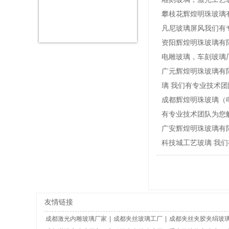
攀枝花辉煌明珠玻璃有
凡尼玻璃屏风我们有
资阳辉煌明珠玻璃有限
电雕玻璃，车刻玻璃
广元辉煌明珠玻璃有限
璃 我们有专业技术
成都辉煌明珠玻璃（电
有专业技术团队为您
广安辉煌明珠玻璃有限
科技城工艺玻璃 我
友情链接
成都激光内雕玻璃厂家
|
成都夹丝玻璃工厂
|
成都夹丝夹胶夹绢玻