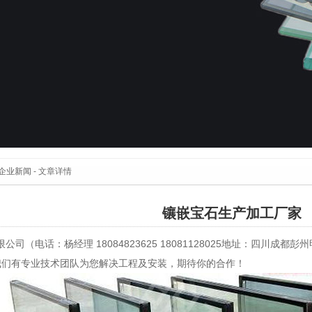
企业新闻
- 文章详情
镶嵌宝石生产加工厂家
司（电话：杨经理 18084823625 18081128025地址：四川成
 我们有专业技术团队为您解决工程及安装，期待你的合作！