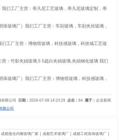
璃厂）我们工厂主营：蒂凡尼工艺玻璃，蒂凡尼玻璃定制，蒂
成都彭州明珠玻璃厂）我们工厂主营：车刻玻璃，车刻夹丝玻璃，
厂）我们工厂主营：博物馆玻璃，科技感玻璃，科技城工艺玻
主营：竹影夹娟玻璃,5 5超白夹娟玻璃,夹娟钢化玻璃 我们
成都彭州明珠玻璃厂）我们工厂主营：博物馆玻璃，科技感玻璃，
璃有限公司
日期：
2026-07-08 14:23:29
点击：
64
属于：
企业新闻
有限公司
|
成都激光内雕玻璃厂家
|
成都艺术玻璃厂
|
成都工程装饰玻璃厂
|