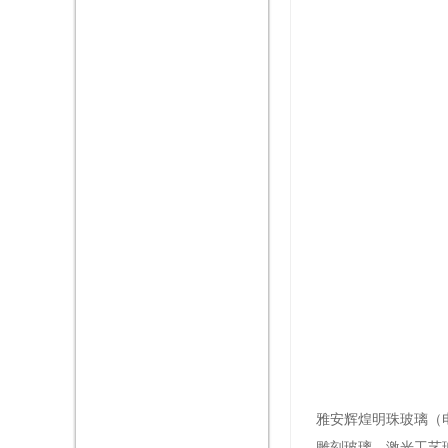
雅安辉煌明珠玻璃（电
雕刻玻璃，激光工艺