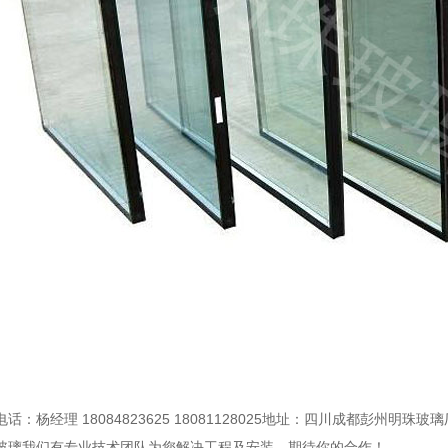
话：杨经理 18084823625 18081128025地址：四川成都彭州
玻璃我们有专业技术团队为您解决工程及安装，期待你的合作！