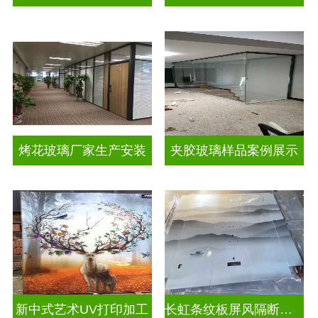
烤花玻璃厂家生产安装
夹胶玻璃样品案例展示
新中式艺术UV打印加工
长虹条纹板屏风隔断装饰彩绘玻璃