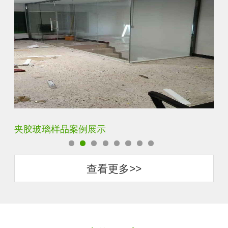
夹胶玻璃样品案例展示
蓝
查看更多>>