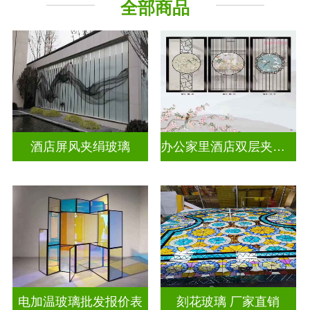
全部商品
工程玻璃
其它玻璃
酒店屏风夹绢玻璃
办公家里酒店双层夹娟玻璃
电加温玻璃批发报价表
刻花玻璃 厂家直销