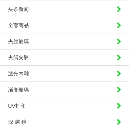
头条新闻
全部商品
夹丝玻璃
夹绢夹胶
激光内雕
渐变玻璃
UV打印
深 渊 镜