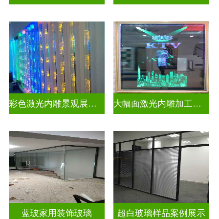
彩色激光内雕景观展示发光玻璃
大幅面激光内雕加工生产
蓝玻家用装饰玻璃
超白玻璃样品案例展示