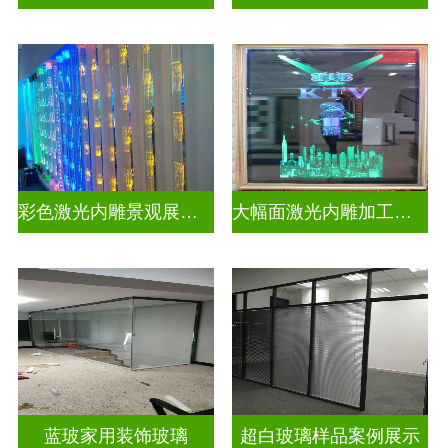
彩色激光内雕景观展示发光玻璃
大幅面激光内雕加工生产
蓝玻家用装饰玻璃
超白玻璃样品案例展示