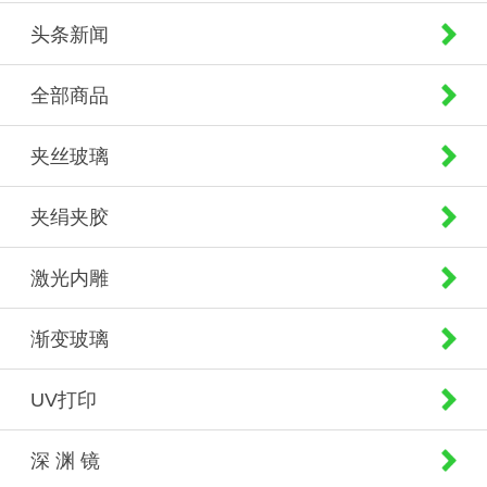
头条新闻
全部商品
夹丝玻璃
夹绢夹胶
激光内雕
渐变玻璃
UV打印
深 渊 镜