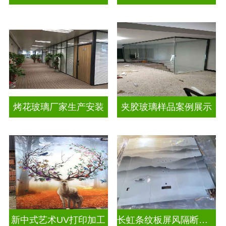
烤花玻璃厂家生产安装
夹胶玻璃样品案例展示
新中式艺术UV打印加工
长虹条纹板屏风隔断装饰彩绘玻璃