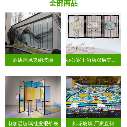
全部商品
工程玻璃
其它玻璃
酒店屏风夹绢玻璃
办公家里酒店双层夹娟玻璃
电加温玻璃批发报价表
刻花玻璃 厂家直销