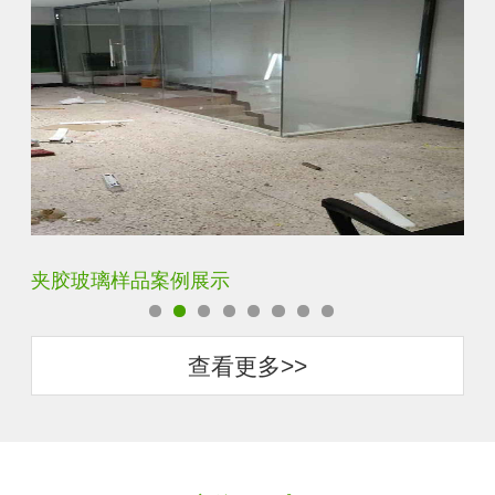
蓝玻家用装饰玻璃
超
查看更多>>