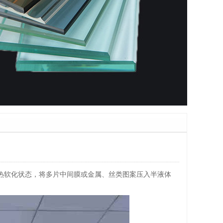
热软化状态，将多片中间膜或金属、丝类图案压入半液体