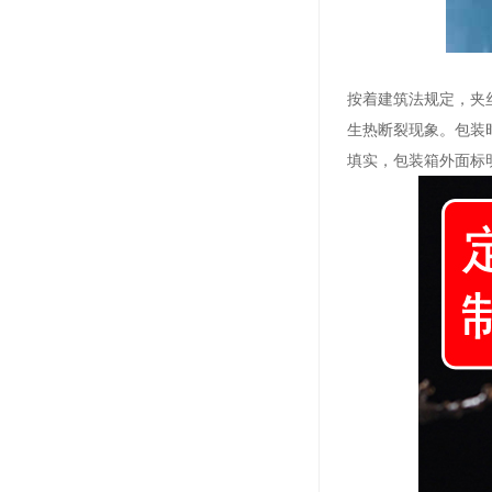
按着建筑法规定，夹
生热断裂现象。包装
填实，包装箱外面标