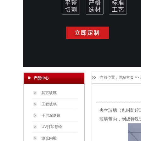
当前位置：
网站首页
> -
产品中心
其它玻璃
工程玻璃
夹丝玻璃（也叫防碎
千层深渊镜
玻璃带内，制成特殊
UV打印彩绘
激光内雕