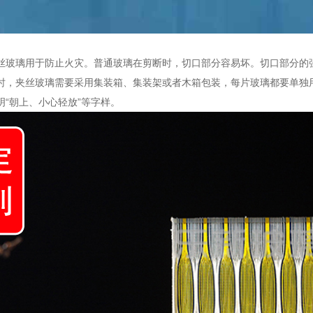
丝玻璃用于防止火灾。普通玻璃在剪断时，切口部分容易坏。切口部分的
时，夹丝玻璃需要采用集装箱、集装架或者木箱包装，每片玻璃都要单独
明“朝上、小心轻放”等字样。