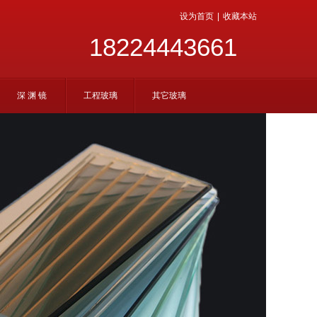
设为首页
|
收藏本站
18224443661
深 渊 镜
工程玻璃
其它玻璃