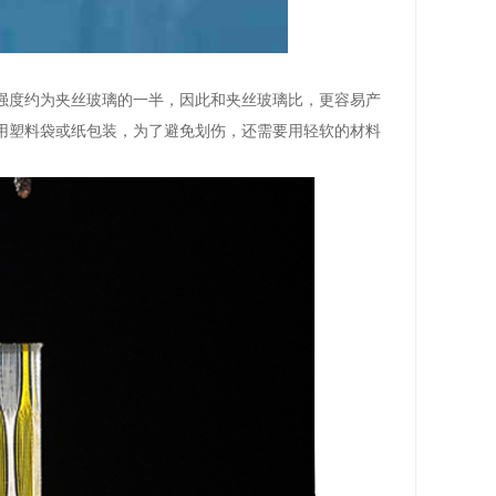
强度约为夹丝玻璃的一半，因此和夹丝玻璃比，更容易产
用塑料袋或纸包装，为了避免划伤，还需要用轻软的材料