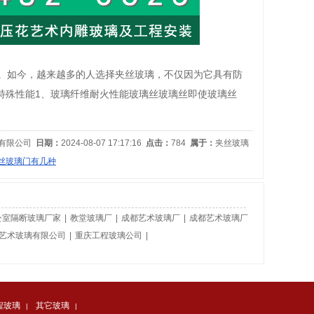
厚度。如今，越来越多的人选择夹丝玻璃，不仅因为它具有防
特殊性能1、玻璃纤维耐火性能玻璃丝玻璃丝即使玻璃丝
有限公司
日期：
2024-08-07 17:17:16
点击：
784
属于：
夹丝玻璃
丝玻璃门有几种
公室隔断玻璃厂家
|
教堂玻璃厂
|
成都艺术玻璃厂
|
成都艺术玻璃厂
艺术玻璃有限公司
|
重庆工程玻璃公司
|
程玻璃
其它玻璃
|
|