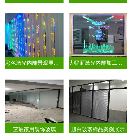
彩色激光内雕景观展示发光玻璃
大幅面激光内雕加工生产
蓝玻家用装饰玻璃
超白玻璃样品案例展示