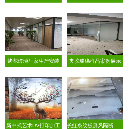
烤花玻璃厂家生产安装
夹胶玻璃样品案例展示
新中式艺术UV打印加工
长虹条纹板屏风隔断装饰彩绘玻璃