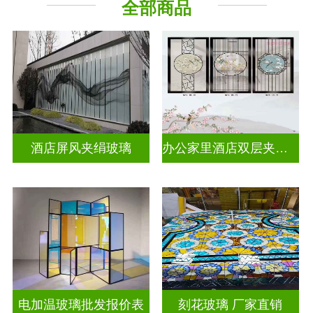
全部商品
工程玻璃
其它玻璃
酒店屏风夹绢玻璃
办公家里酒店双层夹娟玻璃
电加温玻璃批发报价表
刻花玻璃 厂家直销