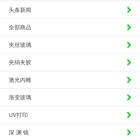
头条新闻
全部商品
夹丝玻璃
夹绢夹胶
激光内雕
渐变玻璃
UV打印
深 渊 镜