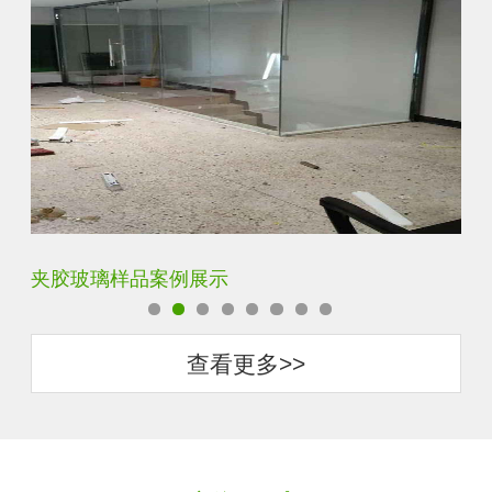
夹胶玻璃样品案例展示
蓝
查看更多>>