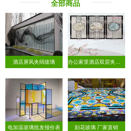
全部商品
工程玻璃
其它玻璃
酒店屏风夹绢玻璃
办公家里酒店双层夹娟玻璃
电加温玻璃批发报价表
刻花玻璃 厂家直销