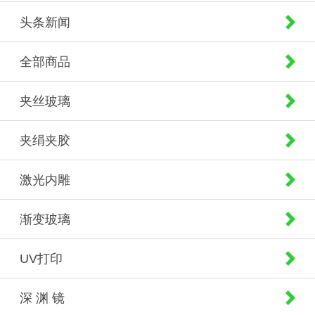
头条新闻
全部商品
夹丝玻璃
夹绢夹胶
激光内雕
渐变玻璃
UV打印
深 渊 镜