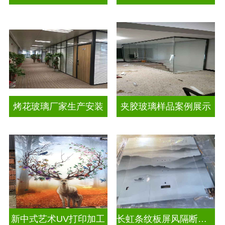
烤花玻璃厂家生产安装
夹胶玻璃样品案例展示
新中式艺术UV打印加工
长虹条纹板屏风隔断装饰彩绘玻璃