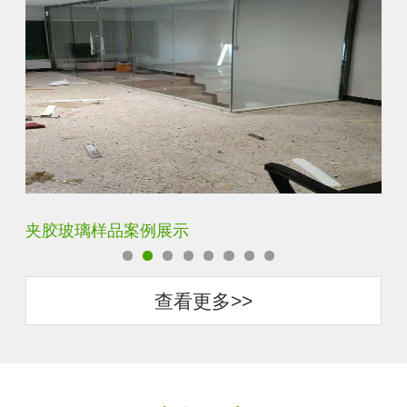
夹胶玻璃样品案例展示
蓝
查看更多>>