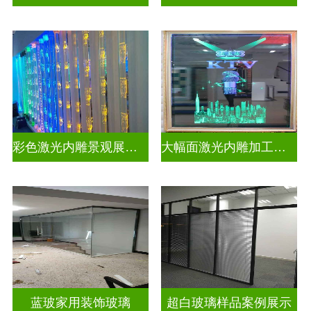
彩色激光内雕景观展示发光玻璃
大幅面激光内雕加工生产
蓝玻家用装饰玻璃
超白玻璃样品案例展示