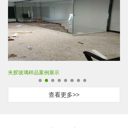
夹胶玻璃样品案例展示
蓝
查看更多>>