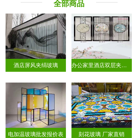
全部商品
工程玻璃
其它玻璃
酒店屏风夹绢玻璃
办公家里酒店双层夹娟玻璃
电加温玻璃批发报价表
刻花玻璃 厂家直销