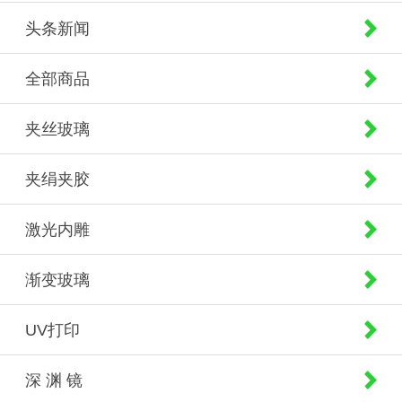
头条新闻
全部商品
夹丝玻璃
夹绢夹胶
激光内雕
渐变玻璃
UV打印
深 渊 镜