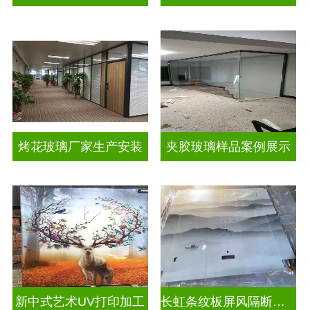
烤花玻璃厂家生产安装
夹胶玻璃样品案例展示
新中式艺术UV打印加工
长虹条纹板屏风隔断装饰彩绘玻璃