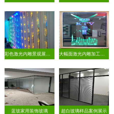
彩色激光内雕景观展示发光玻璃
大幅面激光内雕加工生产
蓝玻家用装饰玻璃
超白玻璃样品案例展示