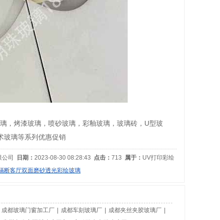
璃，教堂玻璃，烤漆玻璃，喷砂玻璃，彩釉玻璃，玻璃砖，U型玻
术玻璃等系列优惠促销
限公司
日期：
2023-08-30 08:28:43
点击：
713
属于：
UV打印彩绘
隔断客厅双面磨砂透光彩绘玻璃
|
成都玻璃门窗加工厂
|
成都车刻玻璃厂
|
成都夹丝夹胶玻璃厂
|