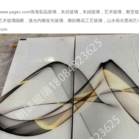
p://www.yagec.com珠海彩晶玻璃，夹丝玻璃，夹娟玻璃，艺术玻
艺术玻璃隔断，激光内雕发光玻璃，雕刻雕花工艺玻璃，山水画水墨画艺术
.com