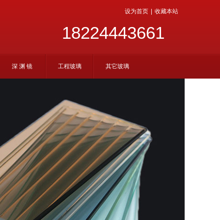
设为首页
|
收藏本站
18224443661
深 渊 镜
工程玻璃
其它玻璃