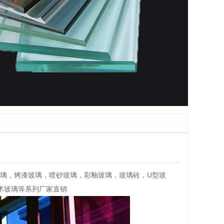
璃，教堂玻璃，烤漆玻璃，喷砂玻璃，彩釉玻璃，玻璃砖，U型玻
术玻璃等系列厂家直销