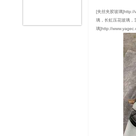
[夹丝夹胶玻璃]htt
璃，长虹压花玻璃，
璃]http://www.yagec