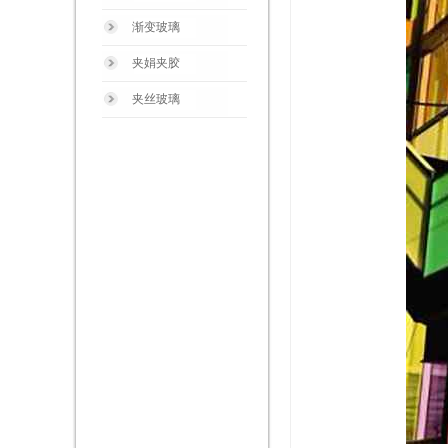
渐变玻璃
夹娟夹胶
夹丝玻璃