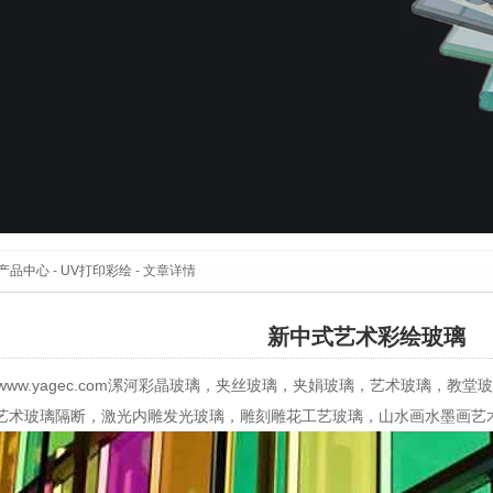
产品中心
-
UV打印彩绘
- 文章详情
新中式艺术彩绘玻璃
p://www.yagec.com漯河彩晶玻璃，夹丝玻璃，夹娟玻璃，艺术玻
艺术玻璃隔断，激光内雕发光玻璃，雕刻雕花工艺玻璃，山水画水墨画艺