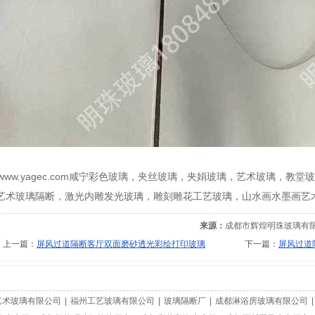
p://www.yagec.com咸宁彩色玻璃，夹丝玻璃，夹娟玻璃，艺术玻
艺术玻璃隔断，激光内雕发光玻璃，雕刻雕花工艺玻璃，山水画水墨画艺
来源：
成都市辉煌明珠玻璃有
上一篇：
屏风过道隔断客厅双面磨砂透光彩绘打印玻璃
下一篇：
屏风过道
艺术玻璃有限公司
|
福州工艺玻璃有限公司
|
玻璃隔断厂
|
成都淋浴房玻璃有限公司