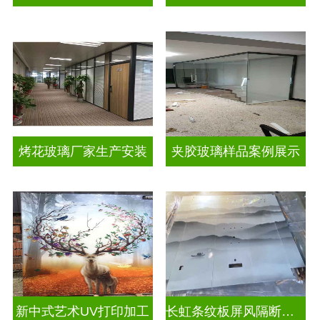
烤花玻璃厂家生产安装
夹胶玻璃样品案例展示
新中式艺术UV打印加工
长虹条纹板屏风隔断装饰彩绘玻璃