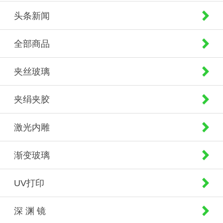
头条新闻
全部商品
夹丝玻璃
夹绢夹胶
激光内雕
渐变玻璃
UV打印
深 渊 镜