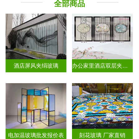
全部商品
工程玻璃
其它玻璃
酒店屏风夹绢玻璃
办公家里酒店双层夹娟玻璃
电加温玻璃批发报价表
刻花玻璃 厂家直销