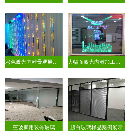
彩色激光内雕景观展示发光玻璃
大幅面激光内雕加工生产
蓝玻家用装饰玻璃
超白玻璃样品案例展示