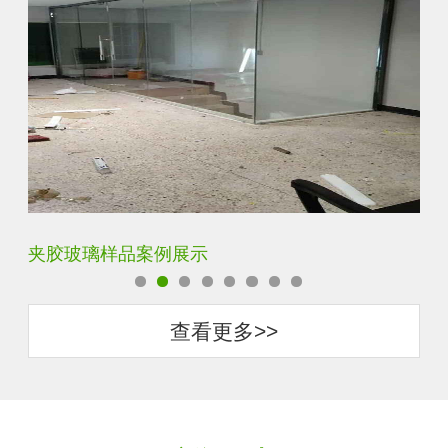
夹胶玻璃样品案例展示
蓝
查看更多>>