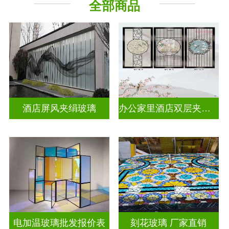
全部商品
工程玻璃
其它玻璃
酒店屏风夹绢玻璃
办公家里酒店双层夹娟玻璃
电加温玻璃批发报价表
刻花玻璃 厂家直销