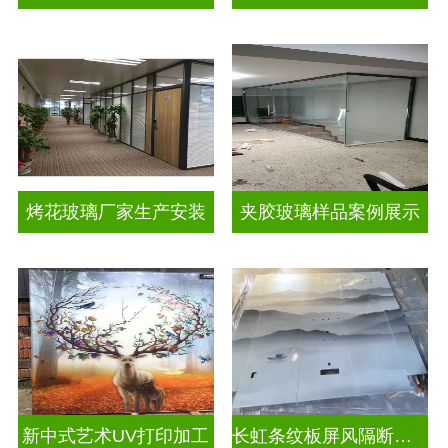
烤花玻璃厂家生产安装
夹胶玻璃样品案例展示
新中式艺术UV打印加工
长虹条纹板屏风隔断装饰彩绘玻璃