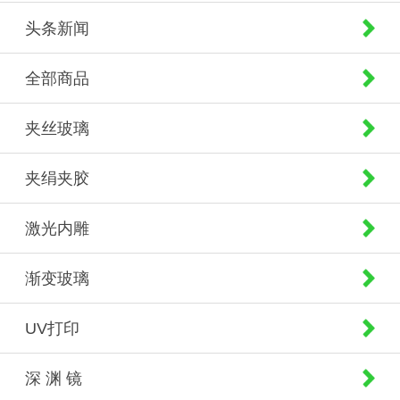
头条新闻
全部商品
夹丝玻璃
夹绢夹胶
激光内雕
渐变玻璃
UV打印
深 渊 镜