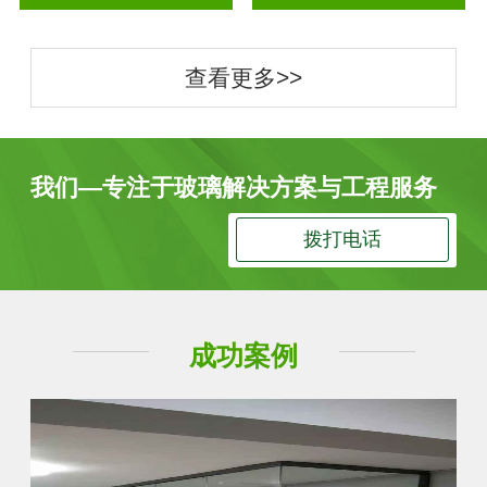
查看更多>>
我们—专注于玻璃解决方案与工程服务
拨打电话
成功案例