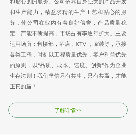
和贴心的的服务。公司依靠自身强大的产品开发
和生产能力，精益求精的生产工艺和贴心的服
务，使公司在业内有着良好信誉，产品质量稳
定，产能不断提高，市场占有率逐年扩大。主要
运用场所：售楼部，酒店，KTV ，家装等，承接
各类工程，时刻以工程质量优先，客户利益优先
的原则，以“品质、成本、速度、创新”作为企业
生存法则！我们坚信只有共生，只有共赢，才能
正真的赢！
了解详情>>