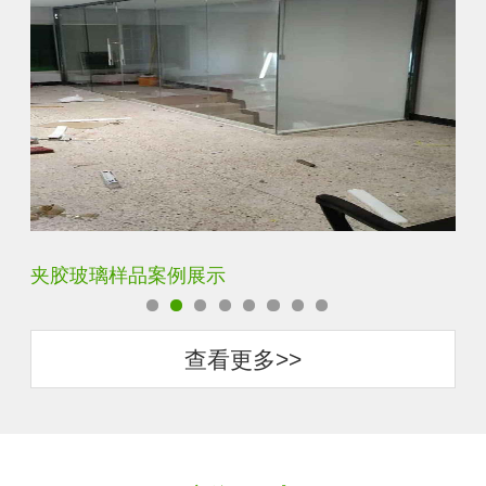
夹胶玻璃样品案例展示
蓝
查看更多>>