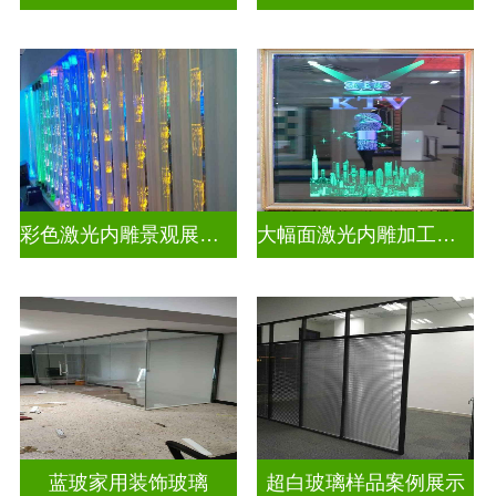
彩色激光内雕景观展示发光玻璃
大幅面激光内雕加工生产
蓝玻家用装饰玻璃
超白玻璃样品案例展示